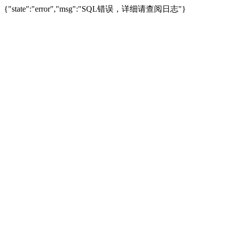
{"state":"error","msg":"SQL错误，详细请查阅日志"}